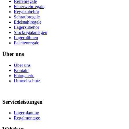
Reifenregale
Feuerwehrregale
Regalzubehör
Schraubregale
Edelstahlregale
Lagerzubehör
Stockregalanlagen
Lagerbühnen
Palettenregale
Über uns
Über uns
Kontakt
Fotogalerie
Umweltschutz
Serviceleistungen
Lagerplanung
Regalmontage