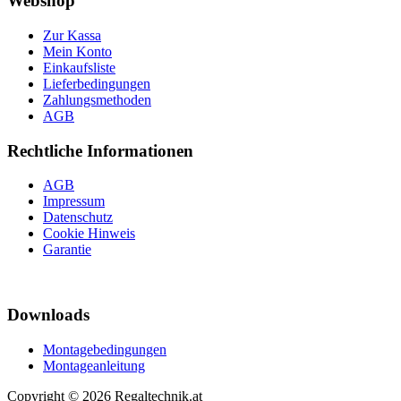
Webshop
Zur Kassa
Mein Konto
Einkaufsliste
Lieferbedingungen
Zahlungsmethoden
AGB
Rechtliche Informationen
AGB
Impressum
Datenschutz
Cookie Hinweis
Garantie
Downloads
Montagebedingungen
Montageanleitung
Copyright © 2026 Regaltechnik.at